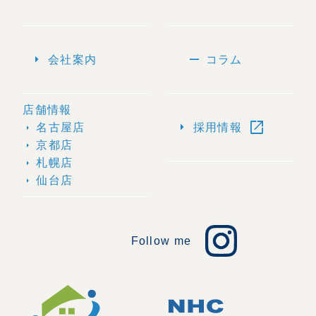
arrow_right
remove
会社案内
コラム
店舗情報
open_in_new
arrow_right
名古屋店
採用情報
arrow_right
京都店
arrow_right
札幌店
arrow_right
仙台店
arrow_right
Follow me