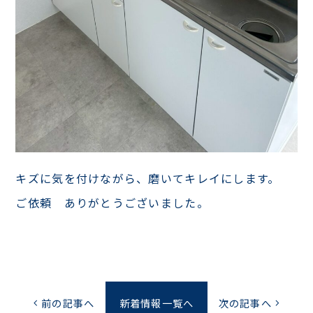
キズに気を付けながら、磨いてキレイにします。
ご依頼 ありがとうございました。
前の記事へ
新着情報一覧へ
次の記事へ
chevron_left
chevron_right