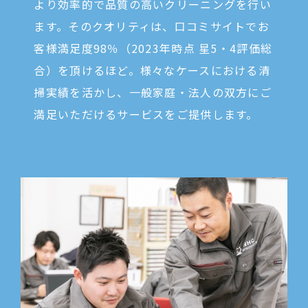
より効率的で品質の高いクリーニングを行い
ます。そのクオリティは、口コミサイトでお
客様満足度98％（2023年時点 星5・4評価総
合）を頂けるほど。様々なケースにおける清
掃実績を活かし、一般家庭・法人の双方にご
満足いただけるサービスをご提供します。