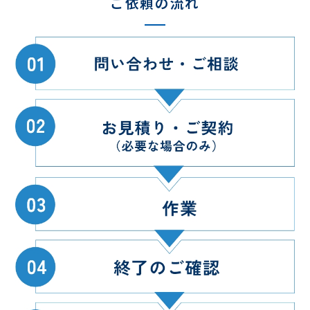
ご依頼の流れ