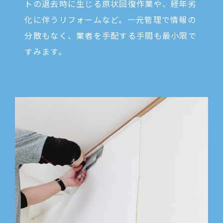
トの退去時に生じる原状回復作業や、経年劣
化に伴うリフォームなど。一元管理で情報の
分散もなく、業者を手配する手間も最小限で
すみます。