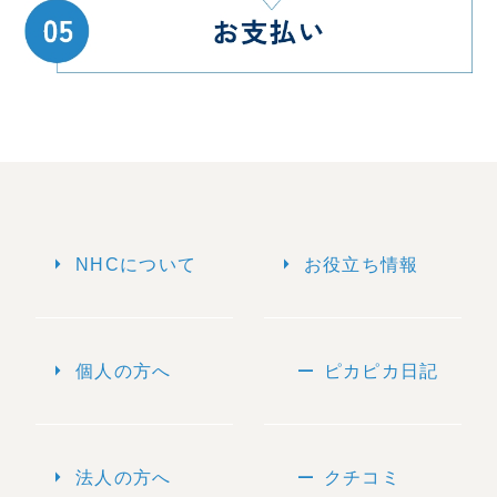
arrow_right
arrow_right
NHCについて
お役立ち情報
arrow_right
remove
個人の方へ
ピカピカ日記
arrow_right
remove
法人の方へ
クチコミ