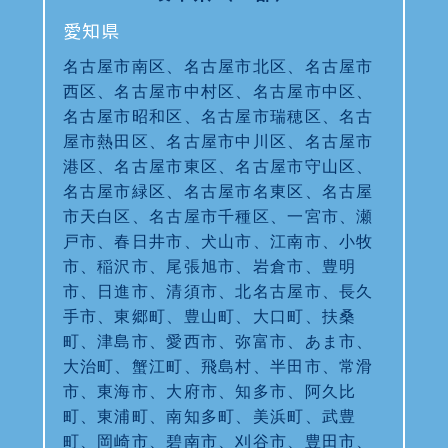
愛知県
名古屋市南区、名古屋市北区、名古屋市
西区、名古屋市中村区、名古屋市中区、
名古屋市昭和区、名古屋市瑞穂区、名古
屋市熱田区、名古屋市中川区、名古屋市
港区、名古屋市東区、名古屋市守山区、
名古屋市緑区、名古屋市名東区、名古屋
市天白区、名古屋市千種区、一宮市、瀬
戸市、春日井市、犬山市、江南市、小牧
市、稲沢市、尾張旭市、岩倉市、豊明
市、日進市、清須市、北名古屋市、長久
手市、東郷町、豊山町、大口町、扶桑
町、津島市、愛西市、弥富市、あま市、
大治町、蟹江町、飛島村、半田市、常滑
市、東海市、大府市、知多市、阿久比
町、東浦町、南知多町、美浜町、武豊
町、岡崎市、碧南市、刈谷市、豊田市、