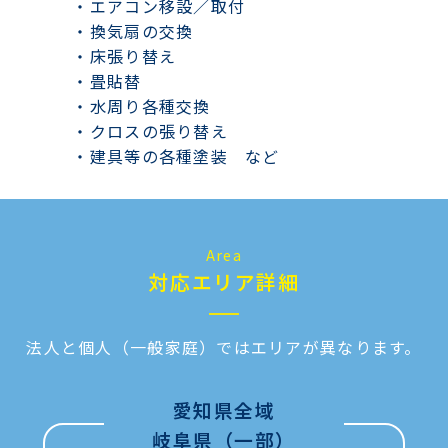
・エアコン移設／取付
・換気扇の交換
・床張り替え
・畳貼替
・水周り各種交換
・クロスの張り替え
・建具等の各種塗装 など
Area
対応エリア詳細
法人と個人（一般家庭）ではエリアが異なります。
愛知県全域
岐阜県（一部）