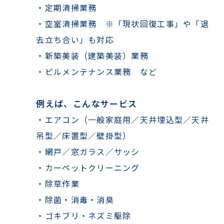
・定期清掃業務
・空室清掃業務 ※「現状回復工事」や「退
去立ち合い」も対応
・新築美装（建築美装）業務
・ビルメンテナンス業務 など
例えば、こんなサービス
・エアコン（一般家庭用／天井埋込型／天井
吊型／床置型／壁掛型）
・網戸／窓ガラス／サッシ
・カーペットクリーニング
・除草作業
・除菌・消毒・消臭
・ゴキブリ・ネズミ駆除