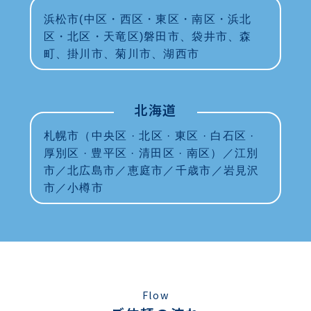
浜松市(中区・西区・東区・南区・浜北
区・北区・天竜区)磐田市、袋井市、森
町、掛川市、菊川市、湖西市
北海道
札幌市（中央区 · 北区 · 東区 · 白石区 ·
厚別区 · 豊平区 · 清田区 · 南区）／江別
市／北広島市／恵庭市／千歳市／岩見沢
市／小樽市
Flow