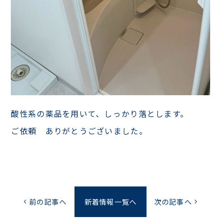
酸性系の薬品を用いて、しっかり落とします。
ご依頼 ありがとうございました。
前の記事へ
新着情報一覧へ
次の記事へ
chevron_left
chevron_right