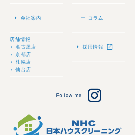
arrow_right
remove
会社案内
コラム
店舗情報
open_in_new
arrow_right
名古屋店
採用情報
arrow_right
京都店
arrow_right
札幌店
arrow_right
仙台店
arrow_right
Follow me