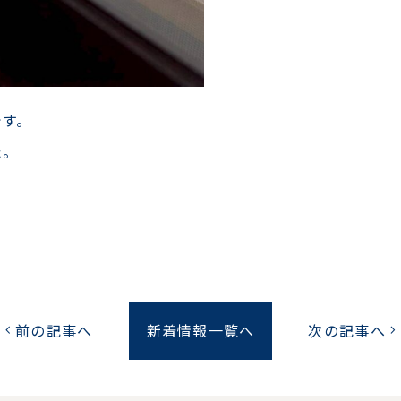
です。
た。
前の記事へ
新着情報一覧へ
次の記事へ
chevron_left
chevron_right