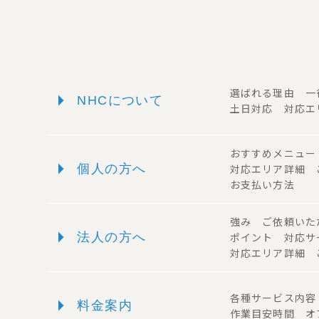
arrow_right
選ばれる理由 
NHCについて
土日対応 対応エ
おすすめメニュ
arrow_right
個人の方へ
対応エリア詳細
お支払い方法
強み ご依頼い
arrow_right
法人の方へ
ポイント 対応
対応エリア詳細 
arrow_right
各種サービス内
料金案内
作業目安時間 オ