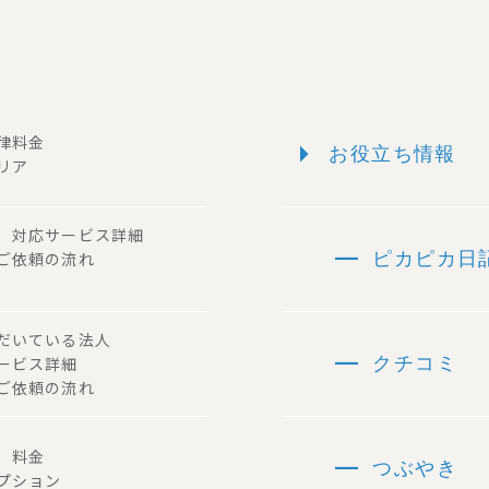
arrow_right
一律料金
お役立ち情報
リア
ー 対応サービス詳細
remove
 ご依頼の流れ
ピカピカ日
ただいている法人
remove
サービス詳細
クチコミ
ご依頼の流れ
remove
容 料金
つぶやき
プション