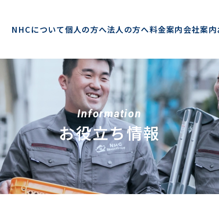
NHCについて
個人の方へ
法人の方へ
料金案内
会社案内
Information
お役立ち情報