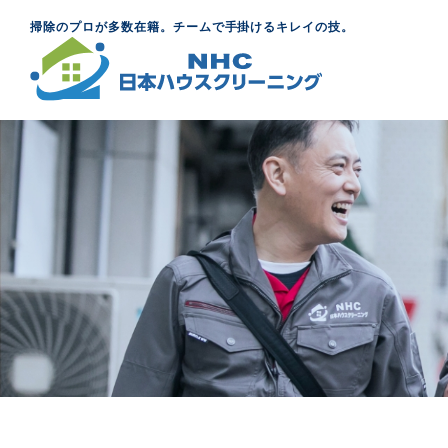
掃除のプロが多数在籍。チームで手掛けるキレイの技。