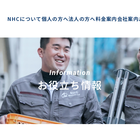
NHCについて
個人の方へ
法人の方へ
料金案内
会社案内
Information
お役立ち情報