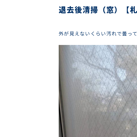
退去後清掃（窓）【
外が見えないくらい汚れで曇っ