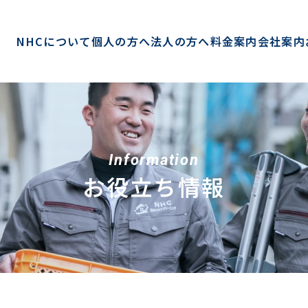
NHCについて
個人の方へ
法人の方へ
料金案内
会社案内
Information
お役立ち情報