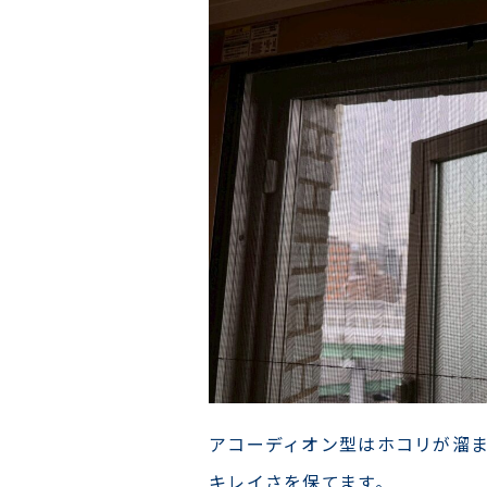
アコーディオン型はホコリが溜
キレイさを保てます。