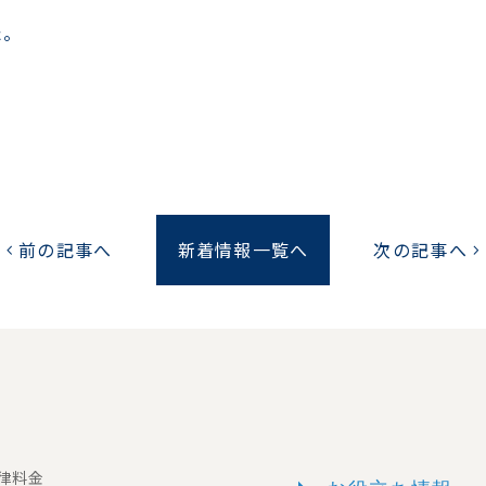
た。
前の記事へ
新着情報一覧へ
次の記事へ
chevron_left
chevron_right
一律料金