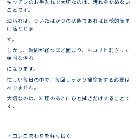
キッチンのお手入れで大切なのは、
汚れをためない
こと
です。
油汚れは、ついたばかりの状態であれば比較的簡単
に落とせま
す。
しかし、時間が経つほど固まり、ホコリと混ざって
頑固な汚れ
になります。
忙しい毎日の中で、毎回しっかり掃除をする必要は
ありません。
大切なのは、料理のあとに
ひと拭きだけすること
で
す。
・コンロまわりを軽く拭く