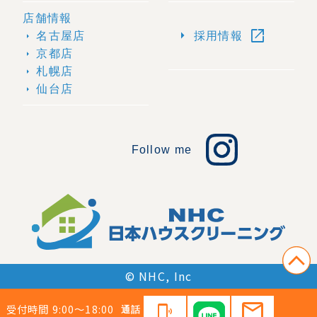
店舗情報
open_in_new
arrow_right
名古屋店
採用情報
arrow_right
京都店
arrow_right
札幌店
arrow_right
仙台店
arrow_right
Follow me
© NHC, Inc
mail
受付時間 9:00〜18:00
phonelink_ring
通話