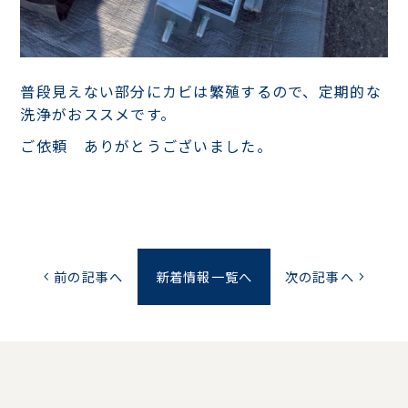
普段見えない部分にカビは繁殖するので、定期的な
洗浄がおススメです。
ご依頼 ありがとうございました。
前の記事へ
新着情報一覧へ
次の記事へ
chevron_left
chevron_right