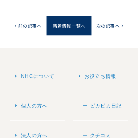
前の記事へ
新着情報一覧へ
次の記事へ
chevron_left
chevron_right
arrow_right
arrow_right
NHCについて
お役立ち情報
arrow_right
remove
個人の方へ
ピカピカ日記
arrow_right
remove
法人の方へ
クチコミ