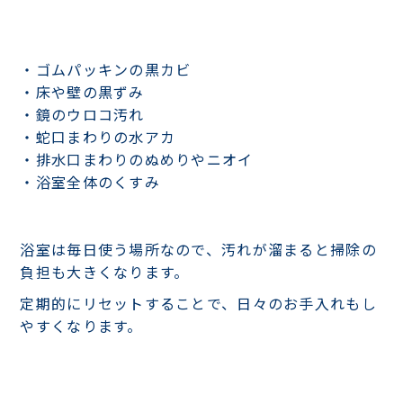
・ゴムパッキンの黒カビ
・床や壁の黒ずみ
・鏡のウロコ汚れ
・蛇口まわりの水アカ
・排水口まわりのぬめりやニオイ
・浴室全体のくすみ
浴室は毎日使う場所なので、汚れが溜まると掃除の
負担も大きくなります。
定期的にリセットすることで、日々のお手入れもし
やすくなります。