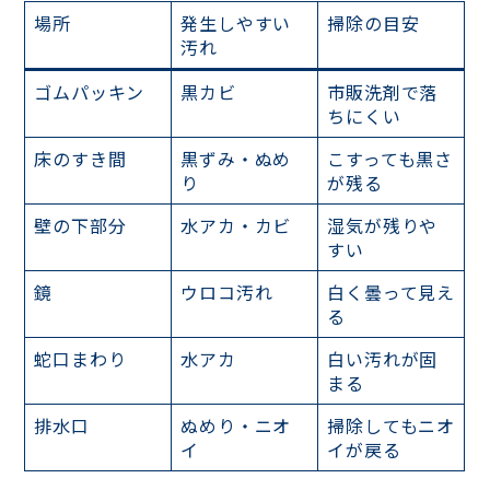
場所
発生しやすい
掃除の目安
汚れ
ゴムパッキン
黒カビ
市販洗剤で落
ちにくい
床のすき間
黒ずみ・ぬめ
こすっても黒さ
り
が残る
壁の下部分
水アカ・カビ
湿気が残りや
すい
鏡
ウロコ汚れ
白く曇って見え
る
蛇口まわり
水アカ
白い汚れが固
まる
排水口
ぬめり・ニオ
掃除してもニオ
イ
イが戻る