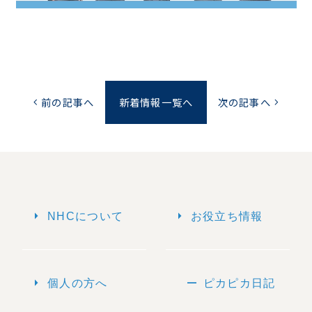
前の記事へ
新着情報一覧へ
次の記事へ
chevron_left
chevron_right
arrow_right
arrow_right
NHCについて
お役立ち情報
arrow_right
remove
個人の方へ
ピカピカ日記