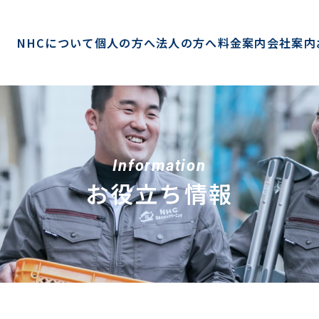
NHCについて
個人の方へ
法人の方へ
料金案内
会社案内
Information
お役立ち情報