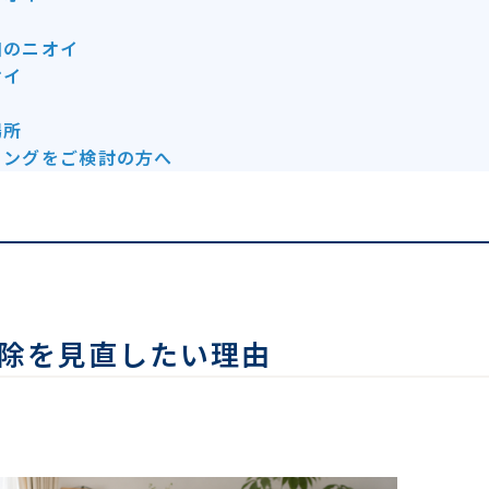
口のニオイ
オイ
場所
ニングをご検討の方へ
除を見直したい理由