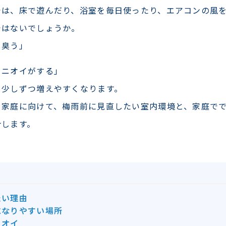
では、床で遊んだり、浴室を毎日使ったり、エアコンの風
ではないでしょうか。
し臭う」
らニオイがする」
ら少しずつ増えやすくなります。
て家庭に向けて、梅雨前に見直したい室内環境と、家庭で
介します。
たい理由
になりやすい場所
ニオイ