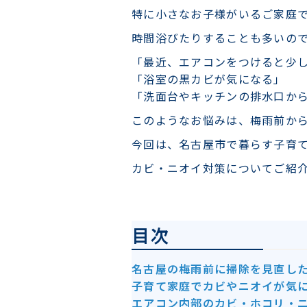
特に小さなお子様がいるご家庭
時間浴びたりすることも多いの
「最近、エアコンをつけると少
「浴室の黒カビが気になる」
「洗面台やキッチンの排水口か
このようなお悩みは、梅雨前か
今回は、名古屋市で暮らす子育
カビ・ニオイ対策についてご紹
目次
名古屋の梅雨前に掃除を見直し
子育て家庭でカビやニオイが気
エアコン内部のカビ・ホコリ・