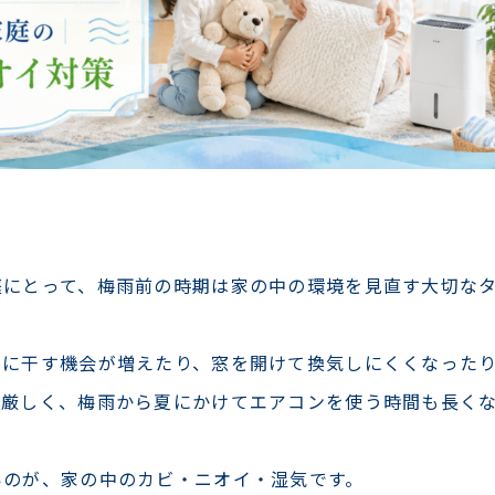
庭にとって、梅雨前の時期は家の中の環境を見直す大切な
内に干す機会が増えたり、窓を開けて換気しにくくなった
も厳しく、梅雨から夏にかけてエアコンを使う時間も長く
いのが、家の中のカビ・ニオイ・湿気です。