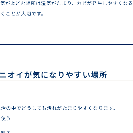
空気がよどむ場所は湿気がたまり、カビが発生しやすくな
おくことが大切です。
ニオイが気になりやすい場所
生活の中でどうしても汚れがたまりやすくなります。
を使う