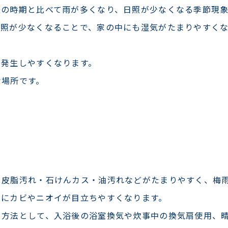
後の時期と比べて雨が多くなり、日照が少なくなる季節現
日照が少なくなることで、家の中にも湿気がたまりやすく
が発生しやすくなります。
な場所です。
・皮脂汚れ・石けんカス・油汚れなどがたまりやすく、梅
番にカビやニオイが目立ちやすくなります。
る方法として、入浴後の浴室換気や炊事中の換気扇使用、