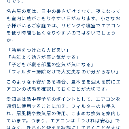
りです。
名古屋の夏は、日中の暑さだけでなく、夜になって
も室内に熱がこもりやすい日があります。小さなお
子様がいるご家庭では、リビングや寝室でエアコン
を使う時間も長くなりやすいのではないでしょう
か。
「冷房をつけたらカビ臭い」
「去年より効きが悪い気がする」
「子どもが寝る部屋の空気が気になる」
「フィルター掃除だけで大丈夫なのか分からない」
このような不安がある場合、夏本番を迎える前にエ
アコンの状態を確認しておくことが大切です。
愛知県は熱中症予防のポイントとして、エアコンを
適切に使用することに加え、フィルターのお手入
れ、扇風機や換気扇の併用、こまめな換気を案内し
ています。つまり、エアコンは「つければ安心」で
はなく、きちんと使える状態にしておくことが大切