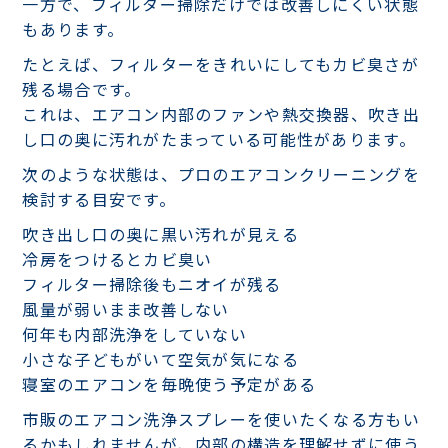
一方で、フィルター掃除だけでは改善しにくい状態
もあります。
たとえば、フィルターをきれいにしてもカビ臭さが
残る場合です。
これは、エアコン内部のファンや熱交換器、吹き出
し口の奥に汚れがたまっている可能性があります。
次のような状態は、プロのエアコンクリーニングを
検討する目安です。
吹き出し口の奥に黒い汚れが見える
冷房をつけるとカビ臭い
フィルター掃除後もニオイが残る
風量が弱いまま改善しない
何年も内部洗浄をしていない
小さな子どもがいて空気が気になる
寝室のエアコンを毎晩使う予定がある
市販のエアコン洗浄スプレーを使いたくなる方もい
るかもしれませんが、内部の構造を理解せずに使う