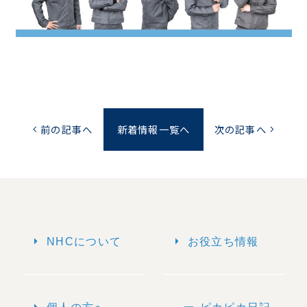
前の記事へ
新着情報一覧へ
次の記事へ
chevron_left
chevron_right
arrow_right
arrow_right
NHCについて
お役立ち情報