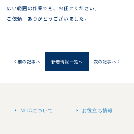
広い範囲の作業でも、お任せください。
ご依頼 ありがとうございました。
前の記事へ
新着情報一覧へ
次の記事へ
chevron_left
chevron_right
arrow_right
arrow_right
NHCについて
お役立ち情報