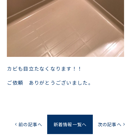
カビも目立たなくなります！！
ご依頼 ありがとうございました。
前の記事へ
新着情報一覧へ
次の記事へ
chevron_left
chevron_right