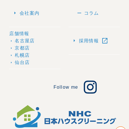
arrow_right
remove
会社案内
コラム
店舗情報
open_in_new
arrow_right
名古屋店
採用情報
arrow_right
京都店
arrow_right
札幌店
arrow_right
仙台店
arrow_right
Follow me