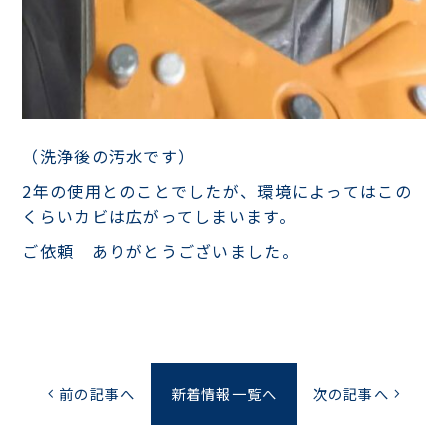
（洗浄後の汚水です）
2年の使用とのことでしたが、環境によってはこの
くらいカビは広がってしまいます。
ご依頼 ありがとうございました。
前の記事へ
新着情報一覧へ
次の記事へ
chevron_left
chevron_right