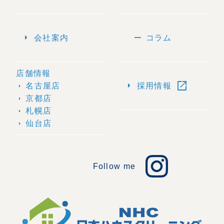
arrow_right
remove
会社案内
コラム
店舗情報
open_in_new
arrow_right
名古屋店
採用情報
arrow_right
京都店
arrow_right
札幌店
arrow_right
仙台店
arrow_right
Follow me