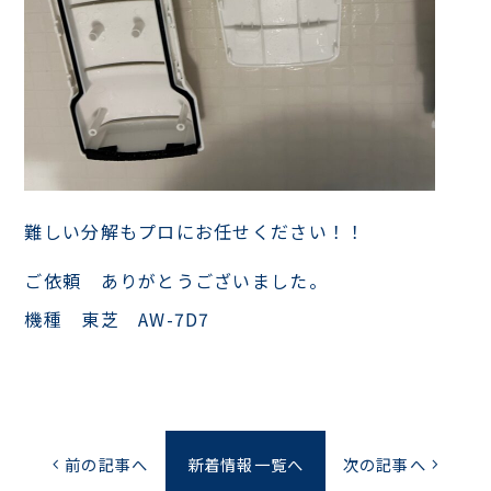
難しい分解もプロにお任せください！！
ご依頼 ありがとうございました。
機種 東芝 AW-7D7
前の記事へ
新着情報一覧へ
次の記事へ
chevron_left
chevron_right