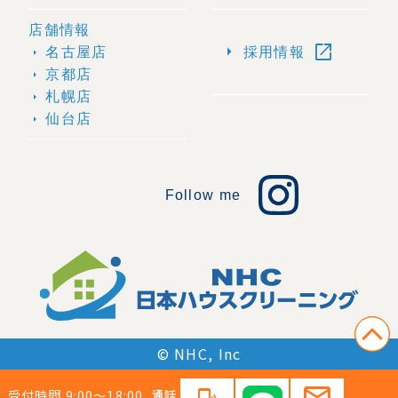
店舗情報
open_in_new
arrow_right
名古屋店
採用情報
arrow_right
京都店
arrow_right
札幌店
arrow_right
仙台店
arrow_right
Follow me
© NHC, Inc
mail
受付時間 9:00〜18:00
通話