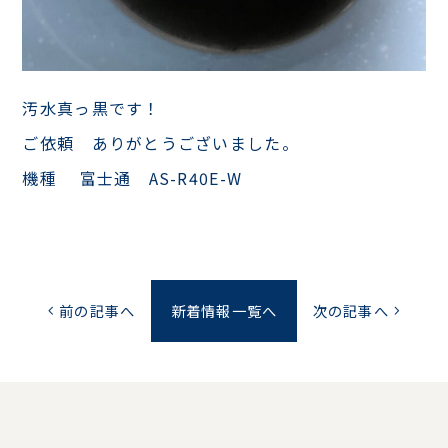
汚水真っ黒です！
ご依頼 ありがとうございました。
機種 富士通 AS-R40E-W
前の記事へ
新着情報一覧へ
次の記事へ
chevron_left
chevron_right