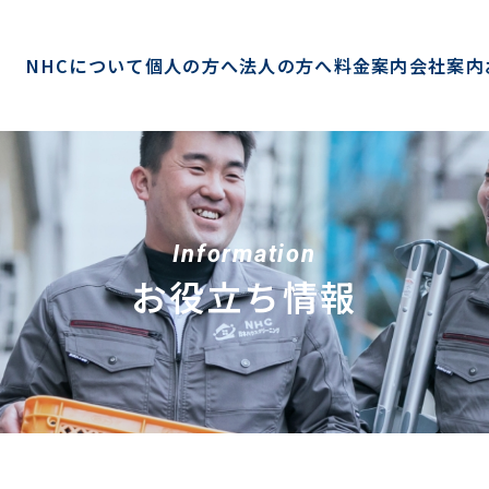
NHCについて
個人の方へ
法人の方へ
料金案内
会社案内
Information
お役立ち情報