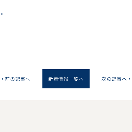
た。
前の記事へ
新着情報一覧へ
次の記事へ
chevron_left
chevron_right