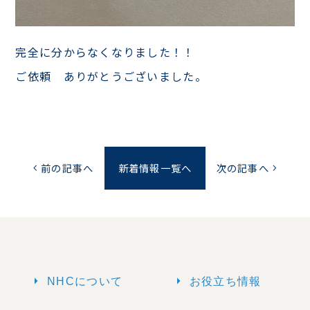
完全に分からなくなりました！！
ご依頼 ありがとうございました。
前の記事へ
新着情報一覧へ
次の記事へ
chevron_left
chevron_right
arrow_right
arrow_right
NHCについて
お役立ち情報