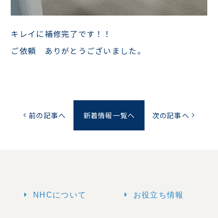
キレイに補修完了です！！
ご依頼 ありがとうございました。
前の記事へ
新着情報一覧へ
次の記事へ
chevron_left
chevron_right
arrow_right
arrow_right
NHCについて
お役立ち情報