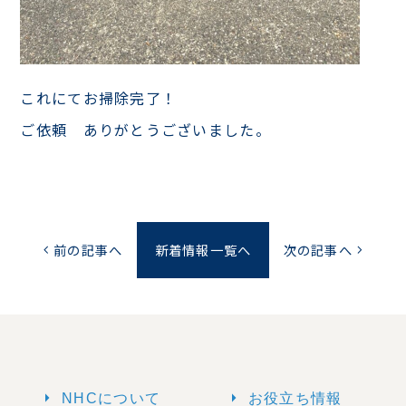
これにてお掃除完了！
ご依頼 ありがとうございました。
前の記事へ
新着情報一覧へ
次の記事へ
chevron_left
chevron_right
arrow_right
arrow_right
NHCについて
お役立ち情報