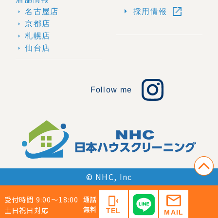
open_in_new
arrow_right
名古屋店
採用情報
arrow_right
京都店
arrow_right
札幌店
arrow_right
仙台店
arrow_right
Follow me
© NHC, Inc
mail
受付時間 9:00〜18:00
phonelink_ring
通話
土日祝日対応
無料
TEL
MAIL