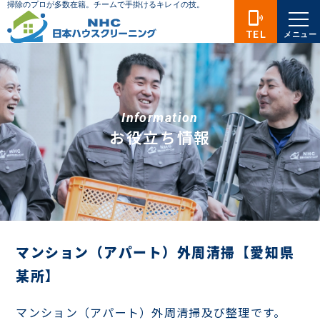
phonelink_ring
TEL
メニュー
Information
お役立ち情報
マンション（アパート）外周清掃【愛知県
某所】
マンション（アパート）外周清掃及び整理です。