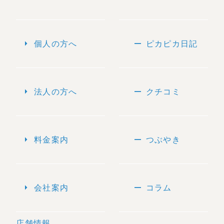
arrow_right
remove
個人の方へ
ピカピカ日記
arrow_right
remove
法人の方へ
クチコミ
arrow_right
remove
料金案内
つぶやき
arrow_right
remove
会社案内
コラム
店舗情報