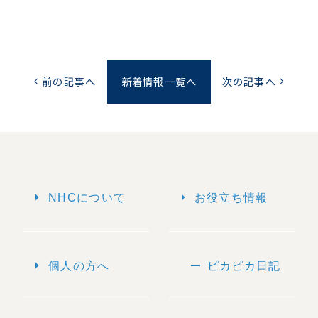
前の記事へ
新着情報一覧へ
次の記事へ
chevron_left
chevron_right
arrow_right
arrow_right
NHCについて
お役立ち情報
arrow_right
remove
個人の方へ
ピカピカ日記