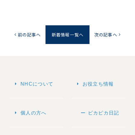
前の記事へ
新着情報一覧へ
次の記事へ
chevron_left
chevron_right
arrow_right
arrow_right
NHCについて
お役立ち情報
arrow_right
remove
個人の方へ
ピカピカ日記