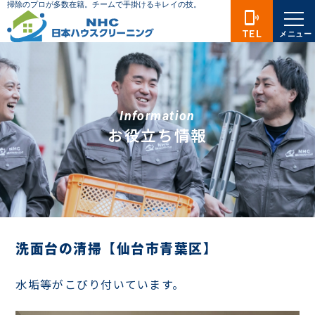
phonelink_ring
TEL
メニュー
Information
お役立ち情報
洗面台の清掃【仙台市青葉区】
水垢等がこびり付いています。