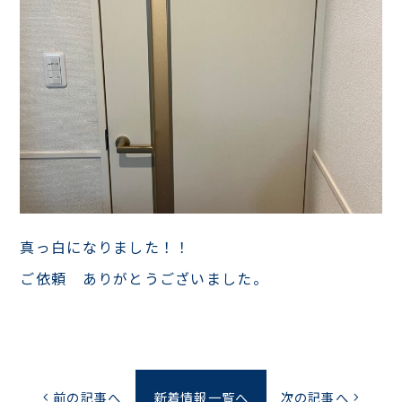
真っ白になりました！！
ご依頼 ありがとうございました。
前の記事へ
新着情報一覧へ
次の記事へ
chevron_left
chevron_right