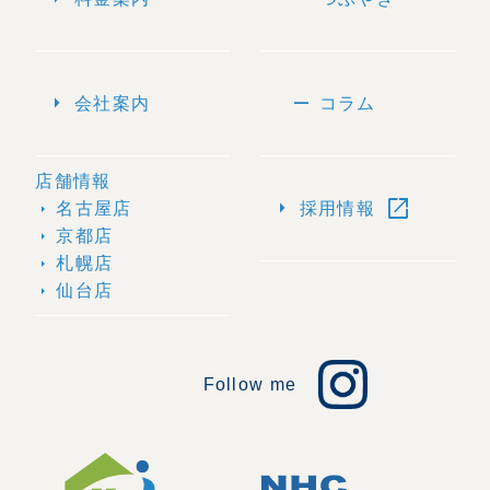
arrow_right
remove
会社案内
コラム
店舗情報
open_in_new
arrow_right
名古屋店
採用情報
arrow_right
京都店
arrow_right
札幌店
arrow_right
仙台店
arrow_right
Follow me