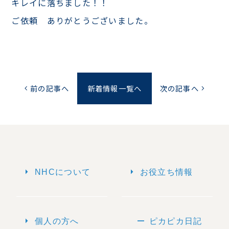
キレイに落ちました！！
ご依頼 ありがとうございました。
前の記事へ
新着情報一覧へ
次の記事へ
chevron_left
chevron_right
arrow_right
arrow_right
NHCについて
お役立ち情報
arrow_right
remove
個人の方へ
ピカピカ日記