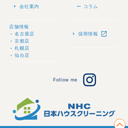
arrow_right
remove
会社案内
コラム
店舗情報
open_in_new
arrow_right
名古屋店
採用情報
arrow_right
京都店
arrow_right
札幌店
arrow_right
仙台店
arrow_right
Follow me