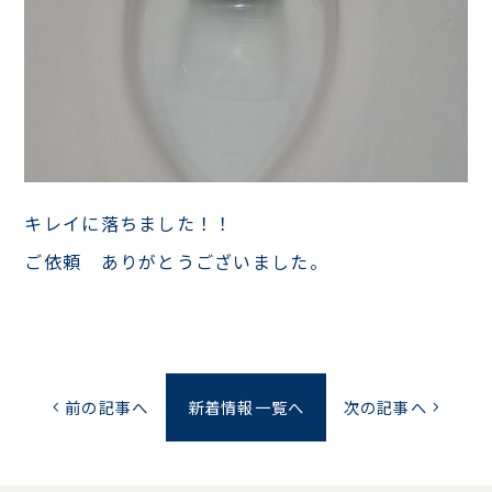
キレイに落ちました！！
ご依頼 ありがとうございました。
前の記事へ
新着情報一覧へ
次の記事へ
chevron_left
chevron_right