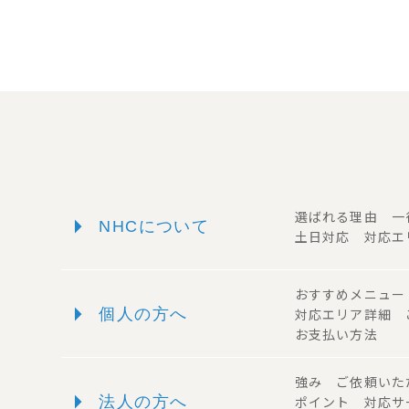
arrow_right
選ばれる理由 
NHCについて
土日対応 対応エ
おすすめメニュ
arrow_right
個人の方へ
対応エリア詳細
お支払い方法
強み ご依頼い
arrow_right
法人の方へ
ポイント 対応