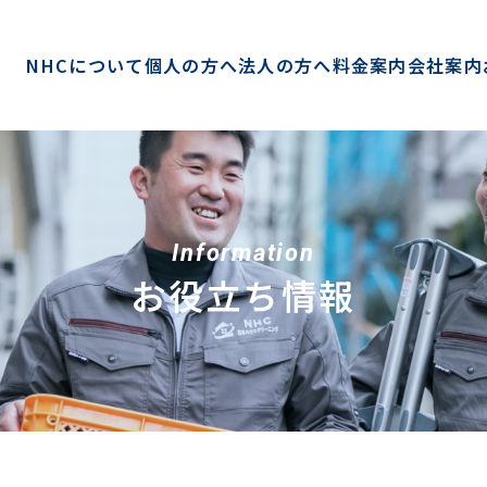
NHCについて
個人の方へ
法人の方へ
料金案内
会社案内
Information
お役立ち情報