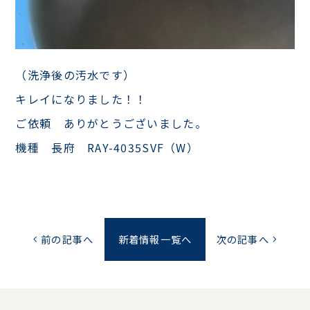
（洗浄後の汚水です）
キレイになりました！！
ご依頼 ありがとうございました。
機種 長府 RAY-4035SVF（W）
前の記事へ
新着情報一覧へ
次の記事へ
chevron_left
chevron_right