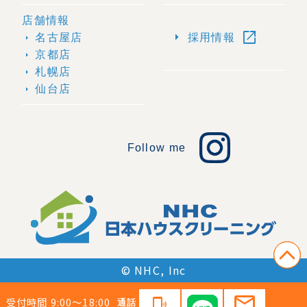
店舗情報
open_in_new
arrow_right
名古屋店
採用情報
arrow_right
京都店
arrow_right
札幌店
arrow_right
仙台店
arrow_right
Follow me
© NHC, Inc
mail
受付時間 9:00〜18:00
phonelink_ring
通話