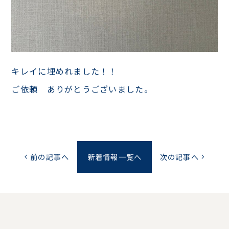
キレイに埋めれました！！
ご依頼 ありがとうございました。
前の記事へ
新着情報一覧へ
次の記事へ
chevron_left
chevron_right