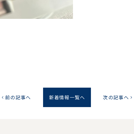
。
前の記事へ
新着情報一覧へ
次の記事へ
chevron_left
chevron_right