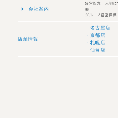
経営理念 大切に
arrow_right
会社案内
要
グループ経営目標
名古屋店
arrow_right
京都店
arrow_right
店舗情報
札幌店
arrow_right
仙台店
arrow_right