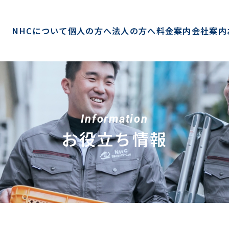
NHCについて
個人の方へ
法人の方へ
料金案内
会社案内
Information
お役立ち情報