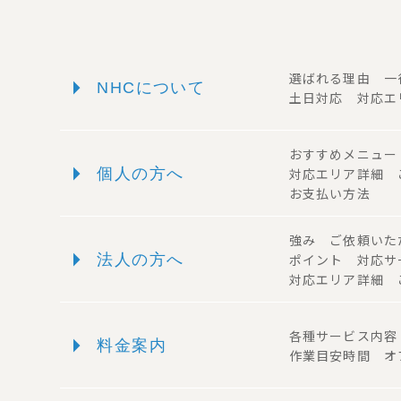
arrow_right
選ばれる理由 
NHCについて
土日対応 対応エ
おすすめメニュ
arrow_right
個人の方へ
対応エリア詳細
お支払い方法
強み ご依頼い
arrow_right
法人の方へ
ポイント 対応
対応エリア詳細 
arrow_right
各種サービス内
料金案内
作業目安時間 オ