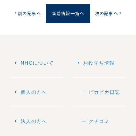
前の記事へ
新着情報一覧へ
次の記事へ
chevron_left
chevron_right
arrow_right
arrow_right
NHCについて
お役立ち情報
arrow_right
remove
個人の方へ
ピカピカ日記
arrow_right
remove
法人の方へ
クチコミ