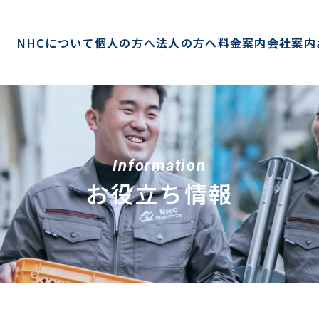
NHCについて
個人の方へ
法人の方へ
料金案内
会社案内
Information
お役立ち情報