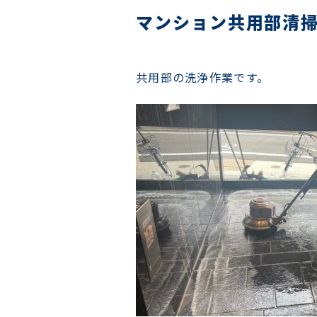
マンション共用部清
共用部の洗浄作業です。