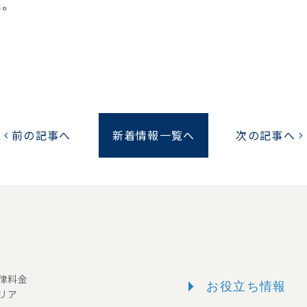
た。
前の記事へ
新着情報一覧へ
次の記事へ
chevron_left
chevron_right
arrow_right
一律料金
お役立ち情報
リア