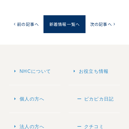
前の記事へ
新着情報一覧へ
次の記事へ
chevron_left
chevron_right
arrow_right
arrow_right
NHCについて
お役立ち情報
arrow_right
remove
個人の方へ
ピカピカ日記
arrow_right
remove
法人の方へ
クチコミ