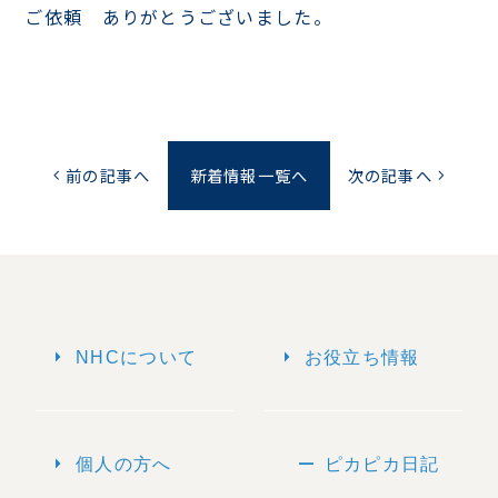
ご依頼 ありがとうございました。
前の記事へ
新着情報一覧へ
次の記事へ
chevron_left
chevron_right
arrow_right
arrow_right
NHCについて
お役立ち情報
arrow_right
remove
個人の方へ
ピカピカ日記