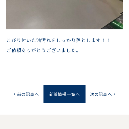
こびり付いた油汚れをしっかり落とします！！
ご依頼ありがとうございました。
前の記事へ
新着情報一覧へ
次の記事へ
chevron_left
chevron_right