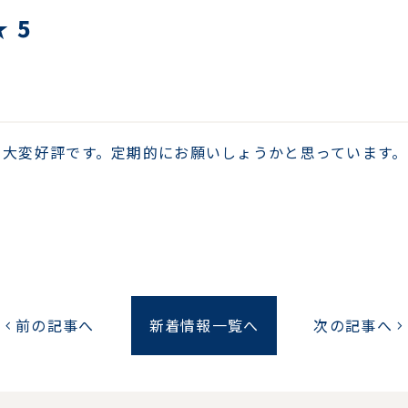
 5
き大変好評です。定期的にお願いしょうかと思っています。
前の記事へ
新着情報一覧へ
次の記事へ
chevron_left
chevron_right