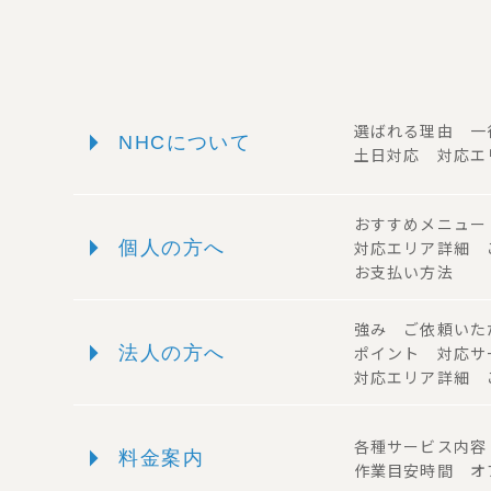
arrow_right
選ばれる理由 
NHCについて
土日対応 対応エ
おすすめメニュ
arrow_right
個人の方へ
対応エリア詳細
お支払い方法
強み ご依頼い
arrow_right
法人の方へ
ポイント 対応
対応エリア詳細 
arrow_right
各種サービス内
料金案内
作業目安時間 オ