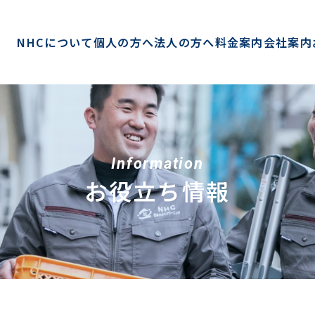
NHCについて
個人の方へ
法人の方へ
料金案内
会社案内
Information
お役立ち情報