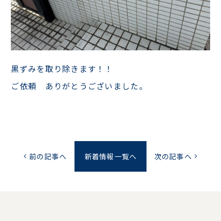
黒ずみを取り除きます！！
ご依頼 ありがとうございました。
前の記事へ
新着情報一覧へ
次の記事へ
chevron_left
chevron_right