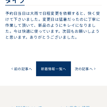
タイプ
予約日当日は大雨で日程変更を依頼すると、快く受
けて下さいました。変更日は猛暑だったのに丁寧に
作業して頂いて、新品のようにキレイになりまし
た。今は快適に使っています。次回もお願いしよう
と思います。ありがとうございました。
前の記事へ
新着情報一覧へ
次の記事へ
chevron_left
chevron_right