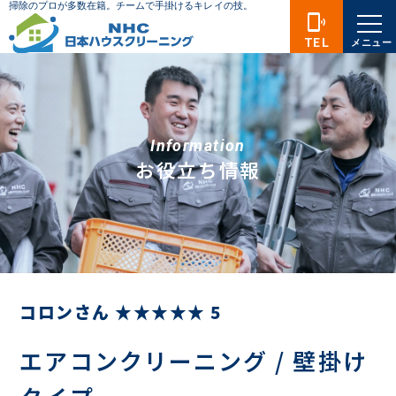
phonelink_ring
TEL
メニュー
Information
お役立ち情報
コロンさん ★★★★★ 5
エアコンクリーニング / 壁掛け