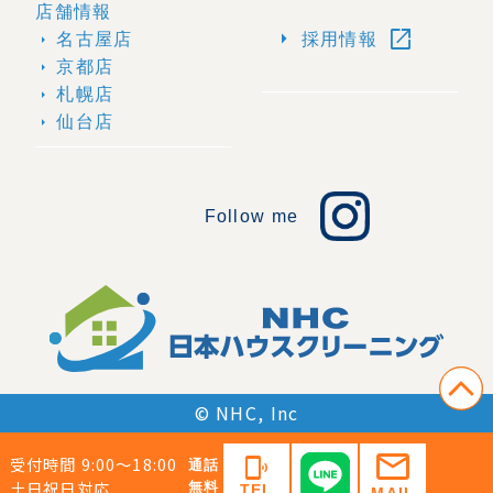
店舗情報
open_in_new
arrow_right
名古屋店
採用情報
arrow_right
京都店
arrow_right
札幌店
arrow_right
仙台店
arrow_right
Follow me
© NHC, Inc
mail
受付時間 9:00〜18:00
phonelink_ring
通話
土日祝日対応
無料
TEL
MAIL