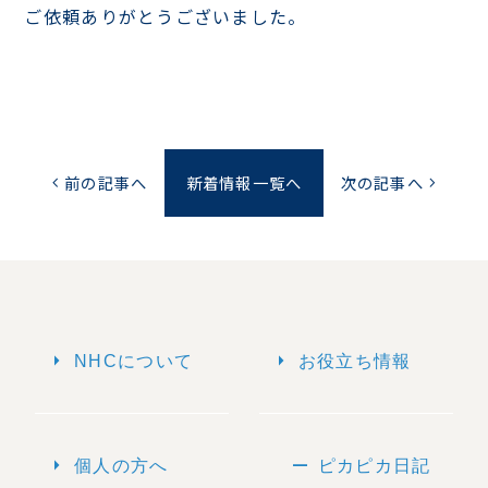
ご依頼ありがとうございました。
前の記事へ
新着情報一覧へ
次の記事へ
chevron_left
chevron_right
arrow_right
arrow_right
NHCについて
お役立ち情報
arrow_right
remove
個人の方へ
ピカピカ日記