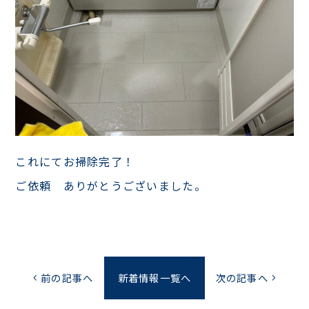
これにてお掃除完了！
ご依頼 ありがとうございました。
前の記事へ
新着情報一覧へ
次の記事へ
chevron_left
chevron_right