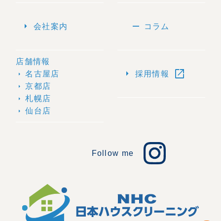
arrow_right
remove
会社案内
コラム
店舗情報
open_in_new
arrow_right
名古屋店
採用情報
arrow_right
京都店
arrow_right
札幌店
arrow_right
仙台店
arrow_right
Follow me