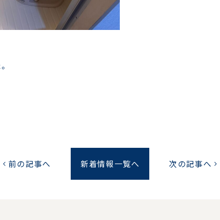
た。
前の記事へ
新着情報一覧へ
次の記事へ
chevron_left
chevron_right