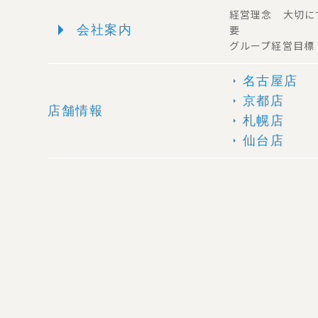
経営理念 大切に
arrow_right
会社案内
要
グループ経営目標
名古屋店
arrow_right
京都店
arrow_right
店舗情報
札幌店
arrow_right
仙台店
arrow_right