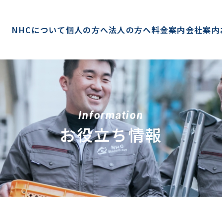
NHCについて
個人の方へ
法人の方へ
料金案内
会社案内
Information
お役立ち情報