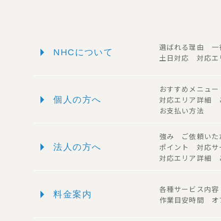
arrow_right
選ばれる理由 
NHCについて
土日対応 対応エ
おすすめメニュ
arrow_right
個人の方へ
対応エリア詳細
お支払い方法
強み ご依頼い
arrow_right
法人の方へ
ポイント 対応
対応エリア詳細 
arrow_right
各種サービス内
料金案内
作業目安時間 オ