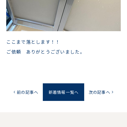
ここまで落とします！！
ご依頼 ありがとうございました。
前の記事へ
新着情報一覧へ
次の記事へ
chevron_left
chevron_right