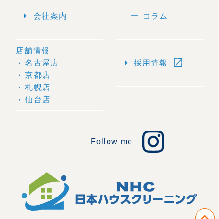
arrow_right
remove
会社案内
コラム
店舗情報
open_in_new
arrow_right
名古屋店
採用情報
arrow_right
京都店
arrow_right
札幌店
arrow_right
仙台店
arrow_right
Follow me