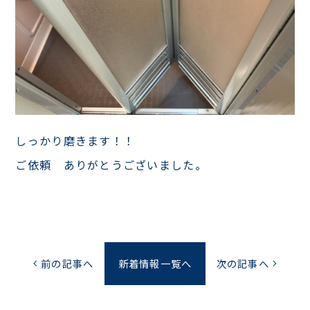
しっかり磨きます！！
ご依頼 ありがとうございました。
前の記事へ
新着情報一覧へ
次の記事へ
chevron_left
chevron_right