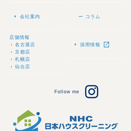
arrow_right
remove
会社案内
コラム
店舗情報
open_in_new
arrow_right
名古屋店
採用情報
arrow_right
京都店
arrow_right
札幌店
arrow_right
仙台店
arrow_right
Follow me