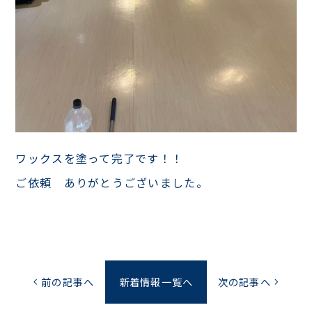
ワックスを塗って完了です！！
ご依頼 ありがとうございました。
前の記事へ
新着情報一覧へ
次の記事へ
chevron_left
chevron_right