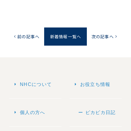
前の記事へ
新着情報一覧へ
次の記事へ
chevron_left
chevron_right
arrow_right
arrow_right
NHCについて
お役立ち情報
arrow_right
remove
個人の方へ
ピカピカ日記