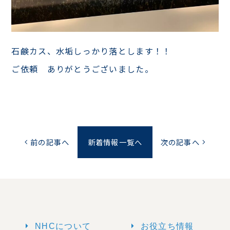
石鹸カス、水垢しっかり落とします！！
ご依頼 ありがとうございました。
前の記事へ
新着情報一覧へ
次の記事へ
chevron_left
chevron_right
arrow_right
arrow_right
NHCについて
お役立ち情報