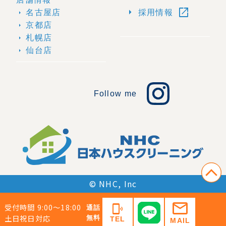
open_in_new
arrow_right
名古屋店
採用情報
arrow_right
京都店
arrow_right
札幌店
arrow_right
仙台店
arrow_right
Follow me
© NHC, Inc
mail
受付時間 9:00〜18:00
phonelink_ring
通話
土日祝日対応
無料
TEL
MAIL