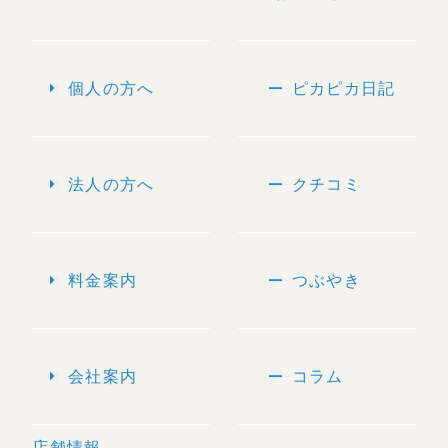
arrow_right
remove
個人の方へ
ピカピカ日記
arrow_right
remove
法人の方へ
クチコミ
arrow_right
remove
料金案内
つぶやき
arrow_right
remove
会社案内
コラム
店舗情報