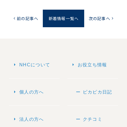
前の記事へ
新着情報一覧へ
次の記事へ
chevron_left
chevron_right
arrow_right
arrow_right
NHCについて
お役立ち情報
arrow_right
remove
個人の方へ
ピカピカ日記
arrow_right
remove
法人の方へ
クチコミ