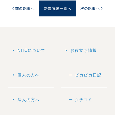
前の記事へ
新着情報一覧へ
次の記事へ
chevron_left
chevron_right
arrow_right
arrow_right
NHCについて
お役立ち情報
arrow_right
remove
個人の方へ
ピカピカ日記
arrow_right
remove
法人の方へ
クチコミ