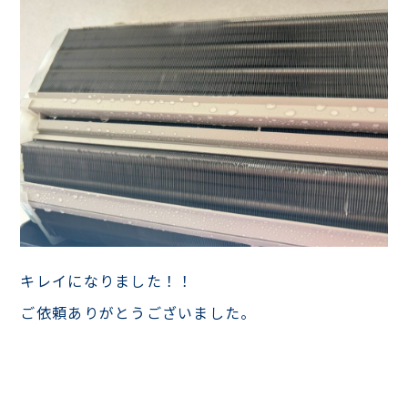
キレイになりました！！
ご依頼ありがとうございました。