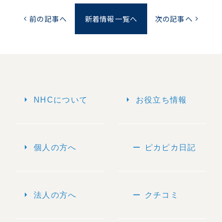
前の記事へ
新着情報一覧へ
次の記事へ
chevron_left
chevron_right
arrow_right
arrow_right
NHCについて
お役立ち情報
arrow_right
remove
個人の方へ
ピカピカ日記
arrow_right
remove
法人の方へ
クチコミ